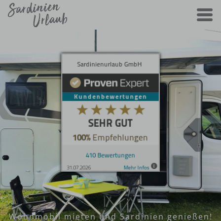
Wohnmobil mieten und Sardinien genießen!