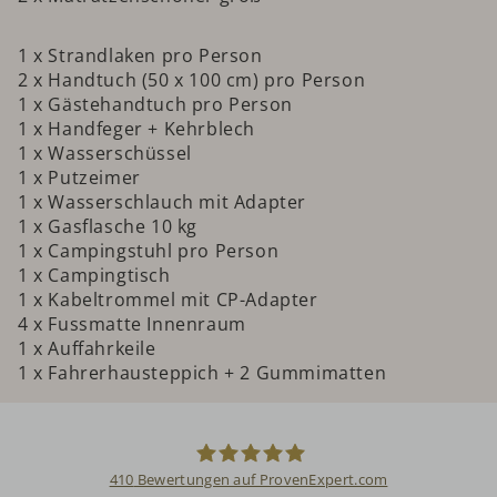
1 x Strandlaken pro Person
2 x Handtuch (50 x 100 cm) pro Person
1 x Gästehandtuch pro Person
1 x Handfeger + Kehrblech
1 x Wasserschüssel
1 x Putzeimer
1 x Wasserschlauch mit Adapter
1 x Gasflasche 10 kg
1 x Campingstuhl pro Person
1 x Campingtisch
1 x Kabeltrommel mit CP-Adapter
4 x Fussmatte Innenraum
1 x Auffahrkeile
1 x Fahrerhausteppich + 2 Gummimatten
410
Bewertungen auf ProvenExpert.com