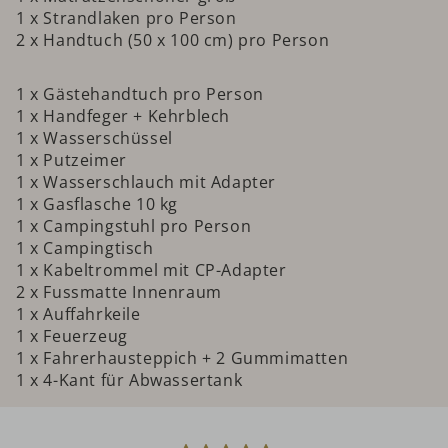
1 x Strandlaken pro Person
2 x Handtuch (50 x 100 cm) pro Person
1 x Gästehandtuch pro Person
1 x Handfeger + Kehrblech
1 x Wasserschüssel
1 x Putzeimer
1 x Wasserschlauch mit Adapter
1 x Gasflasche 10 kg
1 x Campingstuhl pro Person
1 x Campingtisch
1 x Kabeltrommel mit CP-Adapter
2 x Fussmatte Innenraum
1 x Auffahrkeile
1 x Feuerzeug
1 x Fahrerhausteppich + 2 Gummimatten
1 x 4-Kant für Abwassertank