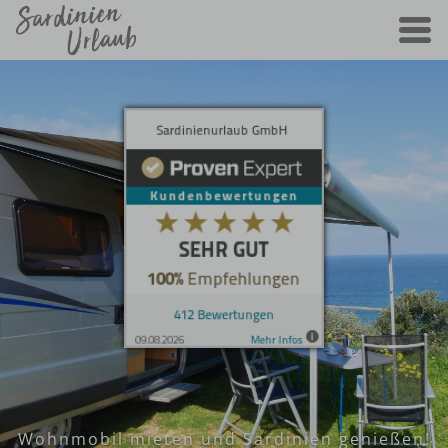
Wohnmobil mieten und Sardinien genießen!